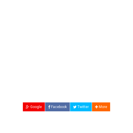
Google
Facebook
Twitter
More