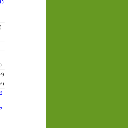
13
)
)
)
4)
6)
12
12