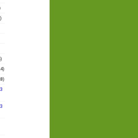
)
)
)
4)
8)
13
13