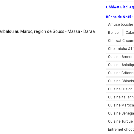
Chhiwat Bladi Ag
Bûche de Noël : l
Amuse bouche
 arbalou
au Maroc, région de Souss - Massa - Daraa.
Bonbon
Cake
Chhiwat Choum
Choumicha & 
Cuisine Americ
Cuisine Asiatiq
Cuisine Britann
Cuisine Chinoi
Cuisine Fusion
Cuisine Italien
Cuisine Maroca
Cuisine Sénéga
Cuisine Turque
Entremet choco