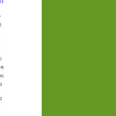
13
)
)
)
4)
6)
12
12