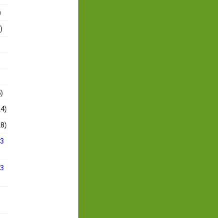
)
)
)
4)
8)
13
13