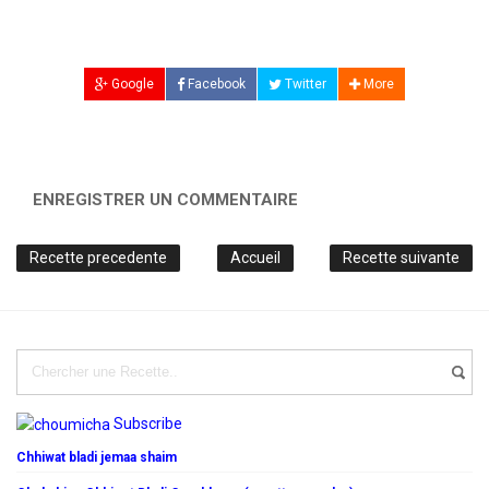
Google
Facebook
Twitter
More
ENREGISTRER UN COMMENTAIRE
Recette precedente
Accueil
Recette suivante
Subscribe
Chhiwat bladi jemaa shaim