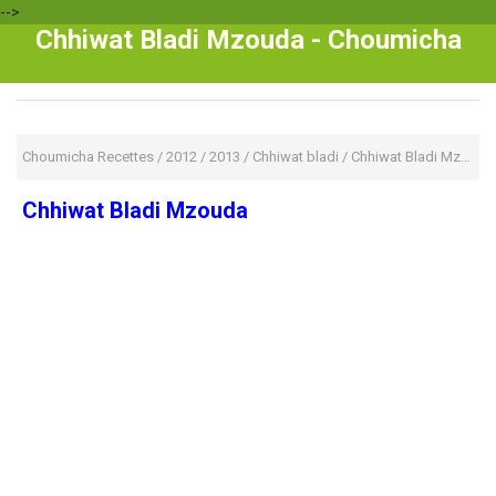
-->
Chhiwat Bladi Mzouda - Choumicha
Choumicha Recettes
/
2012
/
2013
/
Chhiwat bladi
/
Chhiwat Bladi Mzouda
Chhiwat Bladi Mzouda