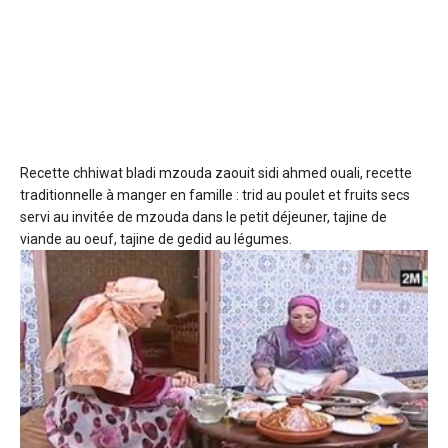
Recette chhiwat bladi mzouda
zaouit sidi ahmed ouali, recette
traditionnelle à manger en famille : trid au poulet et fruits secs
servi au invitée de mzouda dans le petit déjeuner, tajine de
viande au oeuf, tajine de gedid au légumes.