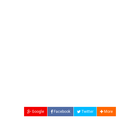
Google
Facebook
Twitter
More