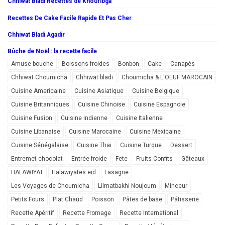
Chhiwat Bladi Recettes de Khouribga
Recettes De Cake Facile Rapide Et Pas Cher
Chhiwat Bladi Agadir
Bûche de Noël : la recette facile
Amuse bouche
Boissons froides
Bonbon
Cake
Canapés
Chhiwat Choumicha
Chhiwat bladi
Choumicha & L'OEUF MAROCAIN
Cuisine Americaine
Cuisine Asiatique
Cuisine Belgique
Cuisine Britanniques
Cuisine Chinoise
Cuisine Espagnole
Cuisine Fusion
Cuisine Indienne
Cuisine Italienne
Cuisine Libanaise
Cuisine Marocaine
Cuisine Mexicaine
Cuisine Sénégalaise
Cuisine Thai
Cuisine Turque
Dessert
Entremet chocolat
Entrée froide
Fete
Fruits Confits
Gâteaux
HALAWIYAT
Halawiyates eid
Lasagne
Les Voyages de Choumicha
Lilmatbakhi Noujoum
Minceur
Petits Fours
Plat Chaud
Poisson
Pâtes de base
Pâtisserie
Recette Apéritif
Recette Fromage
Recette International