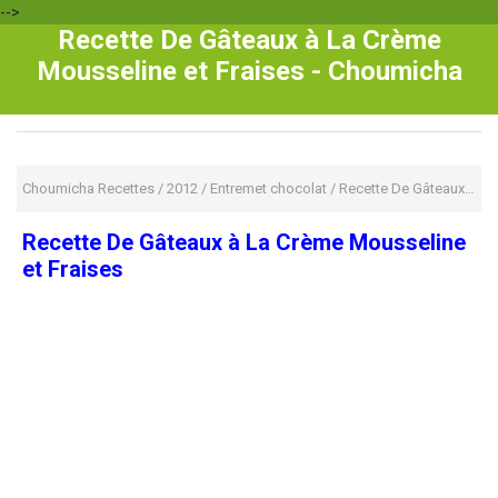
-->
Recette De Gâteaux à La Crème
Mousseline et Fraises - Choumicha
Choumicha Recettes
/
2012
/
Entremet chocolat
/
Recette De Gâteaux à La Crème Mousseline et Fraises
Recette De Gâteaux à La Crème Mousseline
et Fraises