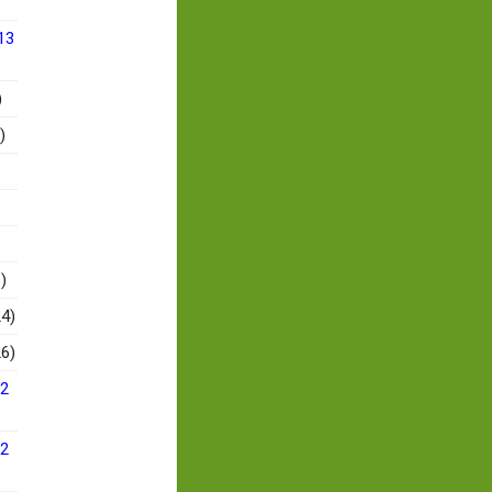
13
)
)
)
4)
6)
12
12