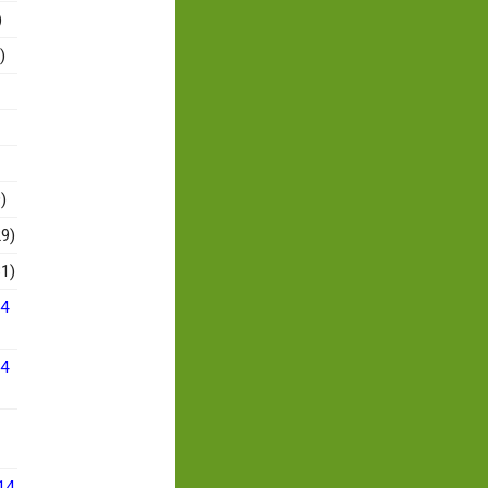
)
)
)
9)
1)
14
14
14