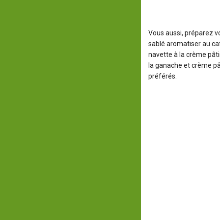
Vous aussi, préparez vo
sablé aromatiser au ca
navette à la crème pâti
la ganache et crème pât
préférés.