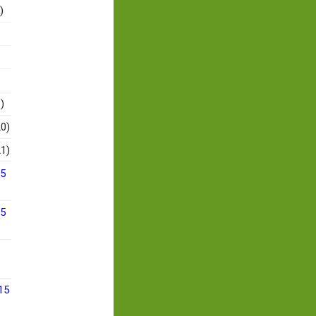
)
)
0)
1)
15
15
15