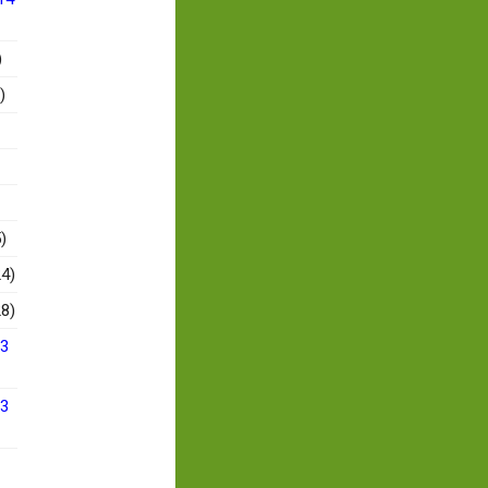
)
)
)
4)
8)
13
13