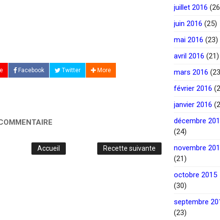
juillet 2016
(26
juin 2016
(25)
mai 2016
(23)
avril 2016
(21)
e
Facebook
Twitter
More
mars 2016
(23
février 2016
(2
janvier 2016
(2
décembre 20
 COMMENTAIRE
(24)
novembre 20
Accueil
Recette suivante
(21)
octobre 2015
(30)
septembre 20
(23)