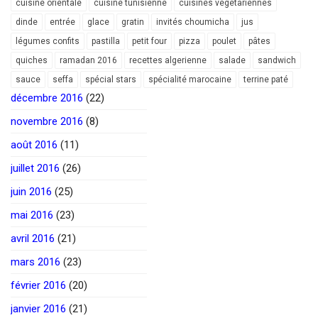
cuisine orientale
cuisine tunisienne
cuisines végétariennes
dinde
entrée
glace
gratin
invités choumicha
jus
légumes confits
pastilla
petit four
pizza
poulet
pâtes
quiches
ramadan 2016
recettes algerienne
salade
sandwich
sauce
seffa
spécial stars
spécialité marocaine
terrine paté
décembre 2016
(22)
novembre 2016
(8)
août 2016
(11)
juillet 2016
(26)
juin 2016
(25)
mai 2016
(23)
avril 2016
(21)
mars 2016
(23)
février 2016
(20)
janvier 2016
(21)