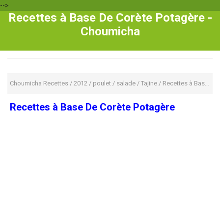
-->
Recettes à Base De Corète Potagère -
Choumicha
Choumicha Recettes
/
2012
/
poulet
/
salade
/
Tajine
/
Recettes à Base De Corète Potagère
Recettes à Base De Corète Potagère