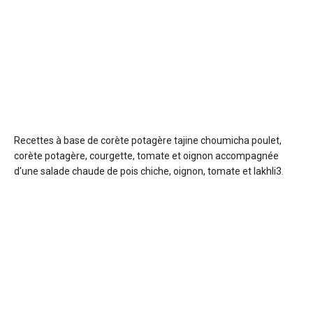
Recettes à base de corète potagère
tajine choumicha poulet,
corète potagère, courgette, tomate et oignon accompagnée
d'une salade chaude de pois chiche, oignon, tomate et lakhli3.