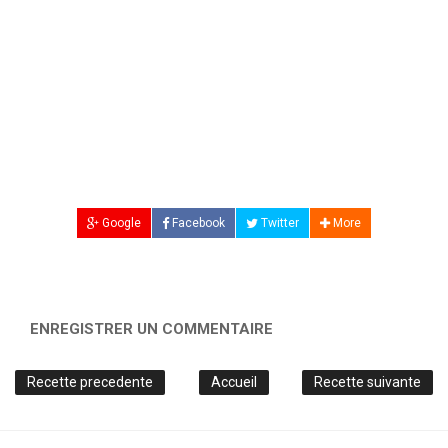
Google
Facebook
Twitter
More
ENREGISTRER UN COMMENTAIRE
Recette precedente
Accueil
Recette suivante