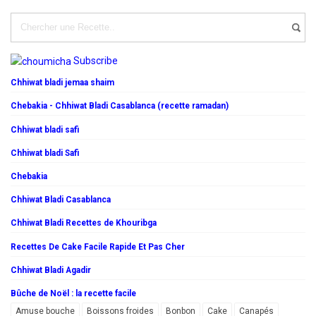
Subscribe
Chhiwat bladi jemaa shaim
Chebakia - Chhiwat Bladi Casablanca (recette ramadan)
Chhiwat bladi safi
Chhiwat bladi Safi
Chebakia
Chhiwat Bladi Casablanca
Chhiwat Bladi Recettes de Khouribga
Recettes De Cake Facile Rapide Et Pas Cher
Chhiwat Bladi Agadir
Bûche de Noël : la recette facile
Amuse bouche
Boissons froides
Bonbon
Cake
Canapés