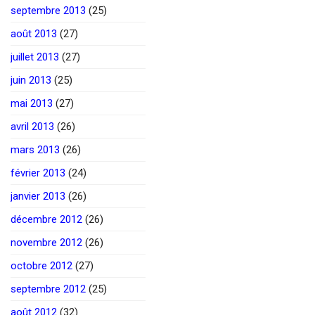
septembre 2013
(25)
août 2013
(27)
juillet 2013
(27)
juin 2013
(25)
mai 2013
(27)
avril 2013
(26)
mars 2013
(26)
février 2013
(24)
janvier 2013
(26)
décembre 2012
(26)
novembre 2012
(26)
octobre 2012
(27)
septembre 2012
(25)
août 2012
(32)