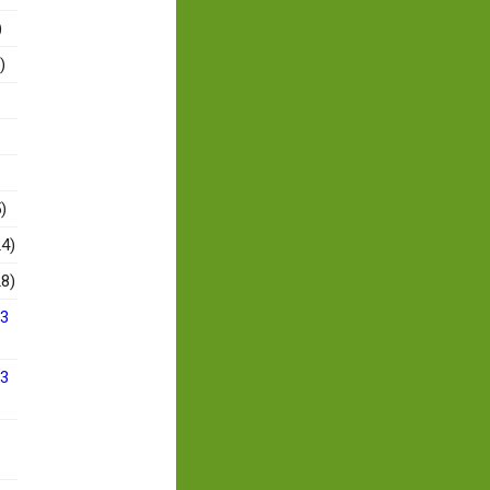
)
)
)
4)
8)
13
13