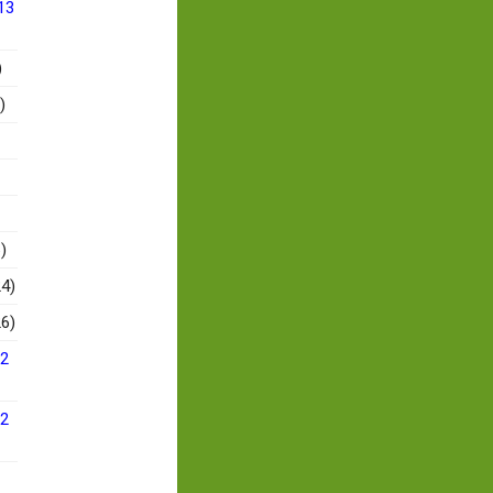
13
)
)
)
4)
6)
12
12