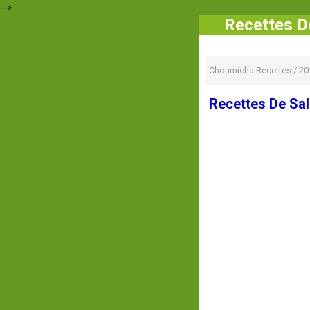
-->
Recettes D
Choumicha Recettes
/
20
Recettes De Sal