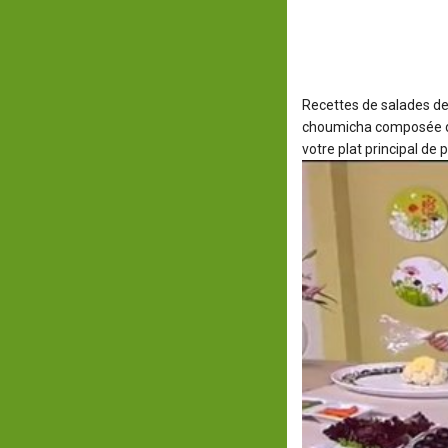
Recettes de salades de
choumicha composée de
votre plat principal de 