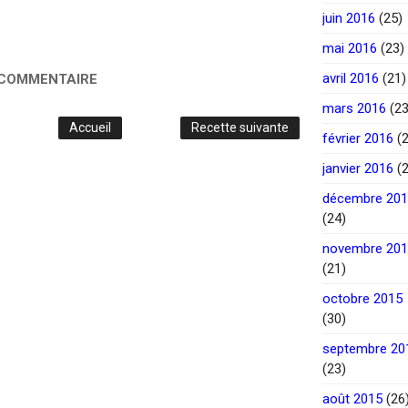
juin 2016
(25)
mai 2016
(23)
avril 2016
(21)
 COMMENTAIRE
mars 2016
(23
Accueil
Recette suivante
février 2016
(2
janvier 2016
(2
décembre 20
(24)
novembre 20
(21)
octobre 2015
(30)
septembre 20
(23)
août 2015
(26