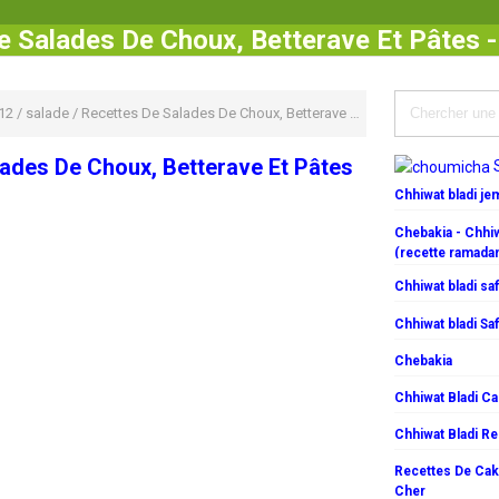
e Salades De Choux, Betterave Et Pâtes 
12
/
salade
/
Recettes De Salades De Choux, Betterave Et Pâtes
ades De Choux, Betterave Et Pâtes
Chhiwat bladi j
Chebakia - Chhiw
(recette ramada
Chhiwat bladi saf
Chhiwat bladi Saf
Chebakia
Chhiwat Bladi C
Chhiwat Bladi R
Recettes De Cake
Cher