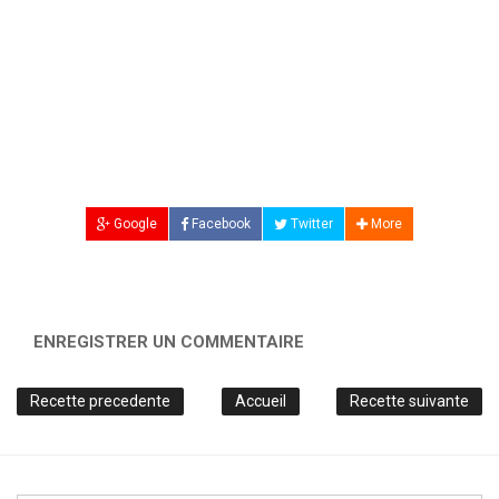
Google
Facebook
Twitter
More
ENREGISTRER UN COMMENTAIRE
Recette precedente
Accueil
Recette suivante