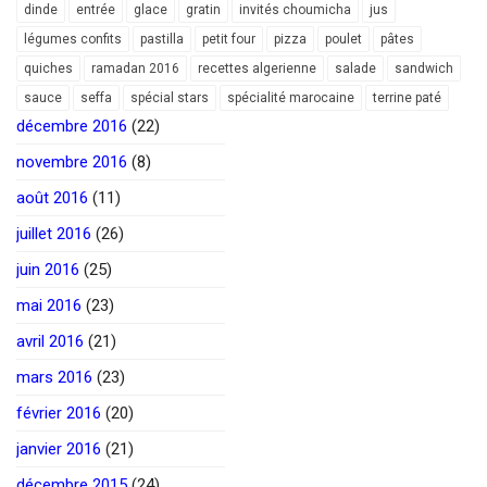
dinde
entrée
glace
gratin
invités choumicha
jus
légumes confits
pastilla
petit four
pizza
poulet
pâtes
quiches
ramadan 2016
recettes algerienne
salade
sandwich
sauce
seffa
spécial stars
spécialité marocaine
terrine paté
décembre 2016
(22)
novembre 2016
(8)
août 2016
(11)
juillet 2016
(26)
juin 2016
(25)
mai 2016
(23)
avril 2016
(21)
mars 2016
(23)
février 2016
(20)
janvier 2016
(21)
décembre 2015
(24)