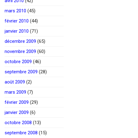
avril 2010
(42)
mars 2010
(45)
février 2010
(44)
janvier 2010
(71)
décembre 2009
(65)
novembre 2009
(60)
octobre 2009
(46)
septembre 2009
(28)
août 2009
(2)
mars 2009
(7)
février 2009
(29)
janvier 2009
(6)
octobre 2008
(13)
septembre 2008
(15)