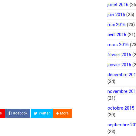
juillet 2016
(26
juin 2016
(25)
mai 2016
(23)
avril 2016
(21)
mars 2016
(23
février 2016
(2
janvier 2016
(2
décembre 20
(24)
novembre 20
(21)
octobre 2015
e
Facebook
Twitter
More
(30)
septembre 20
(23)