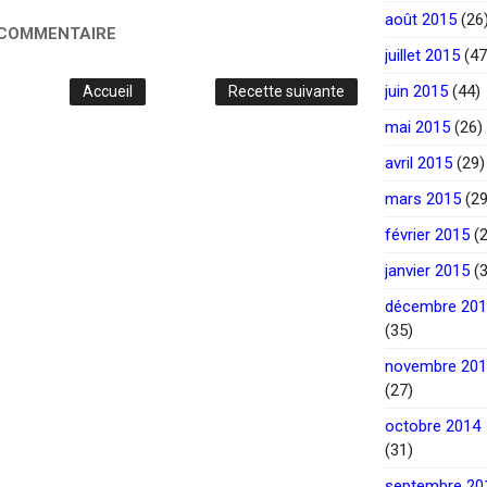
août 2015
(26
 COMMENTAIRE
juillet 2015
(47
juin 2015
(44)
Accueil
Recette suivante
mai 2015
(26)
avril 2015
(29)
mars 2015
(29
février 2015
(2
janvier 2015
(3
décembre 20
(35)
novembre 20
(27)
octobre 2014
(31)
septembre 20