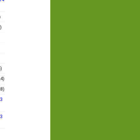
)
)
)
4)
8)
13
13