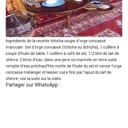
Ingrédients de la recette tchicha soupe d'orge concassé
marocain : bol d'orge concassé (tchicha ou dchicha), 1 cuillère à
soupe d'huile de table, 1 cuillère à café de sel, 1/2 litre de lait de
chèvre, 2 litres d'eau. dans une jarre où marmite en terre cuite
remplie d'eau préchauffée mette de l'huile du sel et verser l'orge
concassé mélanger et laisser cuire finir par l'ajout du lait de
chèvre. voir la suite sur la vidéo.
Partager sur WhatsApp :