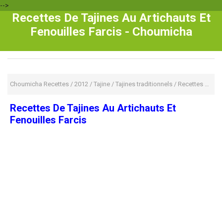
-->
Recettes De Tajines Au Artichauts Et
Fenouilles Farcis - Choumicha
Choumicha Recettes
/
2012
/
Tajine
/
Tajines traditionnels
/
Recettes De Tajines Au Artichauts Et Fenouilles Farcis
Recettes De Tajines Au Artichauts Et
Fenouilles Farcis