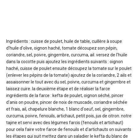
Ingrédients : cuisse de poulet, huile de table, cuillère à soupe
d'huile d'olive, oignon haché, tomate découpez son pépin,
coriandre, sel, poivre, gingembre, curcuma, ail. versez de l'huile
dans la cocotte puis ajoutez les ingrédients suivants : oignon
haché, cuisse de poulet ensuite découpez la tomate sur le poulet
(enlever les pépins de la tomate) ajoutez de la coriandre, 2 ails et
assaisonner le tout avec du sel, poivre, curcuma et gingembre et
laissez cuire. la deuxième étape et de réaliser la farce
ingrédients de la farce : kefta de poulet, oignon séché, pincer
d'anis on poudre, pincer de noix de muscade, coriandre séchée
et frais, ail, chapelure blanche, 1 blanc d'oeuf, sel, gingembre,
curcuma, poivre, fenouils, artichaut, petit pois, jus de citron. notre
tajine et servi avec des légumes farcis (fenouils et artichaut)
pour cela faire votre farce de fenouils et d'artichauts on suivants
les étapes qui suit mettez dans un saladier le kefta du blanc de