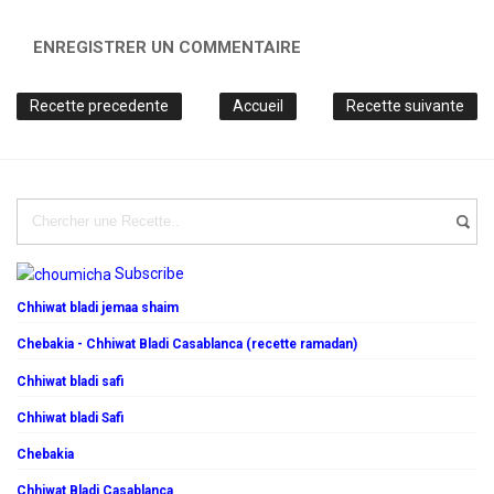
ENREGISTRER UN COMMENTAIRE
Recette precedente
Accueil
Recette suivante
Subscribe
Chhiwat bladi jemaa shaim
Chebakia - Chhiwat Bladi Casablanca (recette ramadan)
Chhiwat bladi safi
Chhiwat bladi Safi
Chebakia
Chhiwat Bladi Casablanca