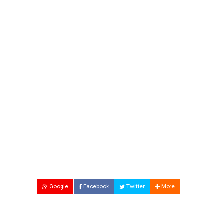
Google
Facebook
Twitter
More