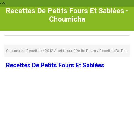
-->
Recettes De Petits Fours Et Sablées -
Choumicha
Choumicha Recettes
/
2012
/
petit four
/
Petits Fours
/
Recettes De Petits Fours Et Sablées
Recettes De Petits Fours Et Sablées