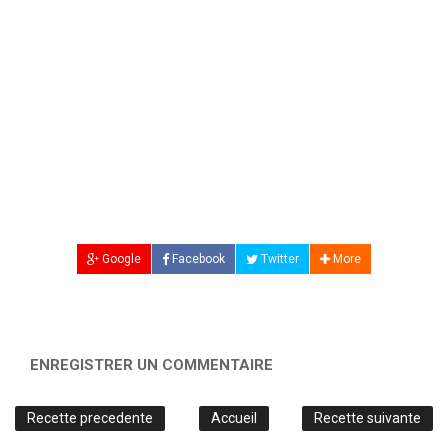
Google
Facebook
Twitter
More
ENREGISTRER UN COMMENTAIRE
Recette precedente
Accueil
Recette suivante