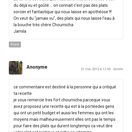
du déjà vu et goûté ... on connait c'est pas des plats
sorcier et fantastique qui nous laisse en apothéose !!!
On veut du "jamais vu", des plats qui nous laisse l'eau à
la bouche très chère Choumicha
Jamila
Reply
Anonyme
21 mai 2012 à 12:44
delete
ce commentaire est destiné à la personne qui a critiqué
ta recette
je vous remercie tres fort choumicha parceque vous
avez proposez une recette qui est à la portéedes gens
qui ont un petit budget et aussi les femmes qui ont les
moyens mais malheureusement elles ont pas le temps
pour faire des plats qui durent longtemps ca veut dire