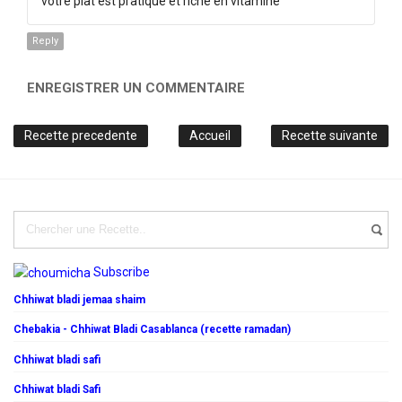
votre plat est pratique et riche en vitamine
Reply
ENREGISTRER UN COMMENTAIRE
Recette precedente
Accueil
Recette suivante
Subscribe
Chhiwat bladi jemaa shaim
Chebakia - Chhiwat Bladi Casablanca (recette ramadan)
Chhiwat bladi safi
Chhiwat bladi Safi