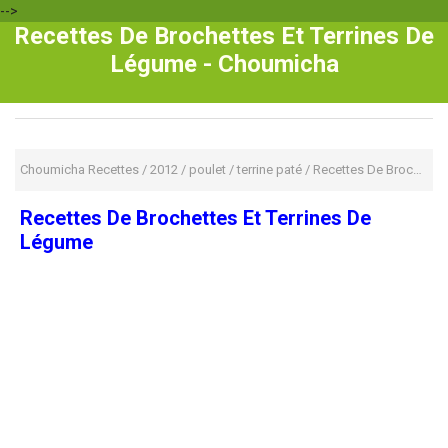
-->
Recettes De Brochettes Et Terrines De
Légume - Choumicha
Choumicha Recettes
/
2012
/
poulet
/
terrine paté
/
Recettes De Brochettes Et Terrines De Légume
Recettes De Brochettes Et Terrines De
Légume