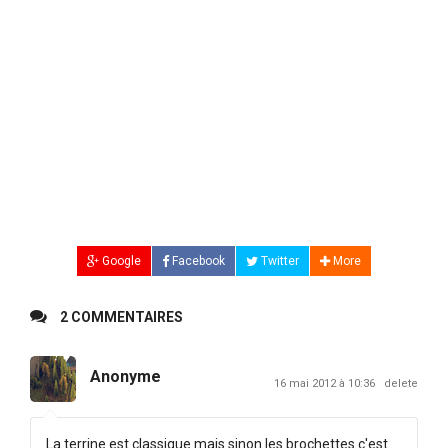
Google
Facebook
Twitter
More
2 COMMENTAIRES
Anonyme
16 mai 2012 à 10:36
delete
La terrine est classique mais sinon les brochettes c'est