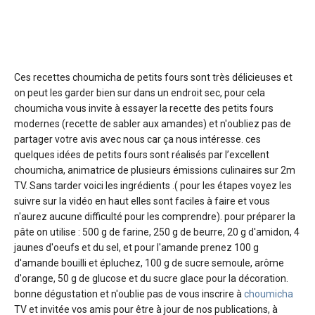
Ces recettes choumicha de petits fours sont très délicieuses et
on peut les garder bien sur dans un endroit sec, pour cela
choumicha vous invite à essayer la recette des petits fours
modernes (recette de sabler aux amandes) et n'oubliez pas de
partager votre avis avec nous car ça nous intéresse. ces
quelques idées de petits fours sont réalisés par l’excellent
choumicha, animatrice de plusieurs émissions culinaires sur 2m
TV. Sans tarder voici les ingrédients .( pour les étapes voyez les
suivre sur la vidéo en haut elles sont faciles à faire et vous
n'aurez aucune difficulté pour les comprendre). pour préparer la
pâte on utilise : 500 g de farine, 250 g de beurre, 20 g d'amidon, 4
jaunes d'oeufs et du sel, et pour l'amande prenez 100 g
d'amande bouilli et épluchez, 100 g de sucre semoule, arôme
d'orange, 50 g de glucose et du sucre glace pour la décoration.
bonne dégustation et n'oublie pas de vous inscrire à
choumicha
TV et invitée vos amis pour être à jour de nos publications, à