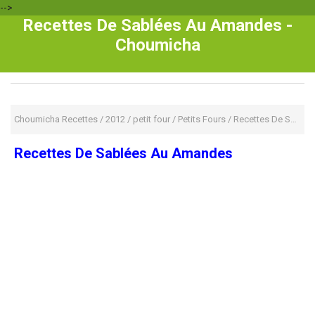
-->
Recettes De Sablées Au Amandes -
Choumicha
Choumicha Recettes
/
2012
/
petit four
/
Petits Fours
/
Recettes De Sablées Au Amandes
Recettes De Sablées Au Amandes