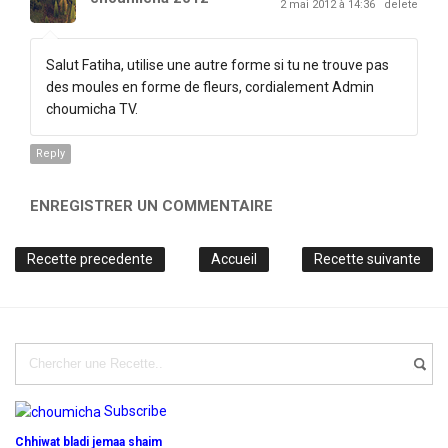
2 mai 2012 à 14:36
delete
Salut Fatiha, utilise une autre forme si tu ne trouve pas
des moules en forme de fleurs, cordialement Admin
choumicha TV.
Reply
ENREGISTRER UN COMMENTAIRE
Recette precedente
Accueil
Recette suivante
Subscribe
Chhiwat bladi jemaa shaim