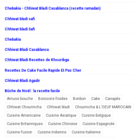
Chebakia - Chhiwat Bladi Casablanca (recette ramadan)
Chhiwat bladi safi
Chhiwat bladi Safi
Chebakia
Chhiwat Bladi Casablanca
Chhiwat Bladi Recettes de Khouribga
Recettes De Cake Facile Rapide Et Pas Cher
Chhiwat Bladi Agadir
Bûche de Noël : la recette facile
Amuse bouche
Boissons froides
Bonbon
Cake
Canapés
Chhiwat Choumicha
Chhiwat bladi
Choumicha & L'OEUF MAROCAIN
Cuisine Americaine
Cuisine Asiatique
Cuisine Belgique
Cuisine Britanniques
Cuisine Chinoise
Cuisine Espagnole
Cuisine Fusion
Cuisine Indienne
Cuisine Italienne