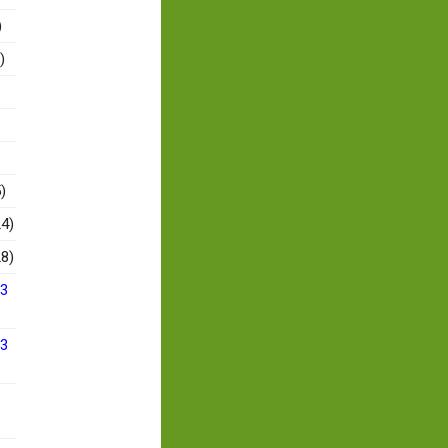
)
)
)
4)
8)
13
13