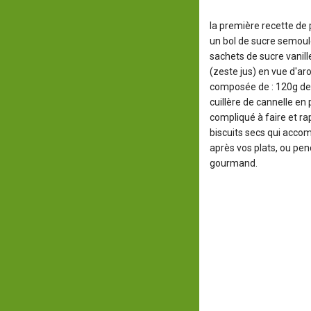
la première recette de 
un bol de sucre semoule
sachets de sucre vanill
(zeste jus) en vue d'ar
composée de : 120g de f
cuillère de cannelle en
compliqué à faire et ra
biscuits secs qui acco
après vos plats, ou pe
gourmand.