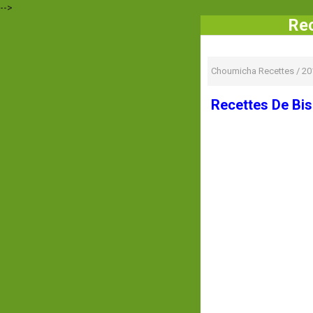
-->
Rec
Choumicha Recettes
/
20
Recettes De Bis