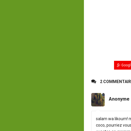
Googl
2 COMMENTAIR
Anonyme
salam wa likoum! me
coco, pourriez vous