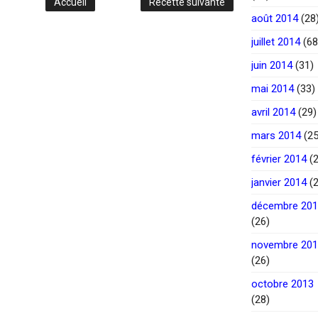
Accueil
Recette suivante
août 2014
(28
juillet 2014
(68
juin 2014
(31)
mai 2014
(33)
avril 2014
(29)
mars 2014
(25
février 2014
(2
janvier 2014
(2
décembre 20
(26)
novembre 20
(26)
octobre 2013
(28)