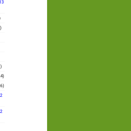
13
)
)
)
4)
6)
12
12