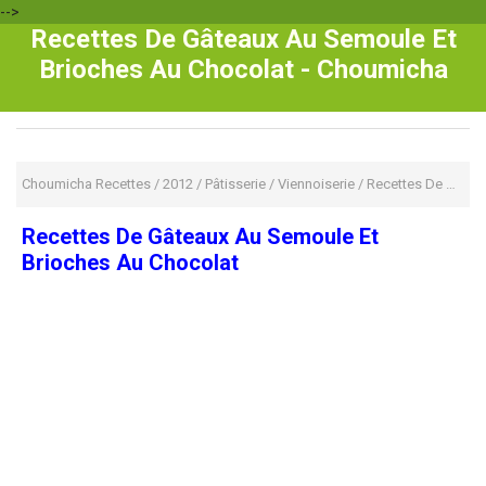
-->
Recettes De Gâteaux Au Semoule Et
Brioches Au Chocolat - Choumicha
Choumicha Recettes
/
2012
/
Pâtisserie
/
Viennoiserie
/
Recettes De Gâteaux Au Semoule Et Brioches Au Chocolat
Recettes De Gâteaux Au Semoule Et
Brioches Au Chocolat