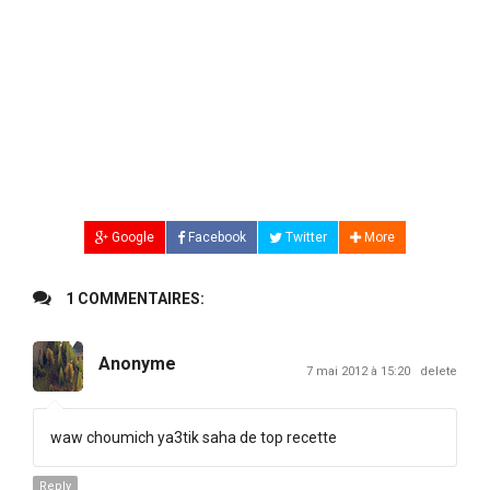
Google
Facebook
Twitter
More
1 COMMENTAIRES:
Anonyme
7 mai 2012 à 15:20
delete
waw choumich ya3tik saha de top recette
Reply