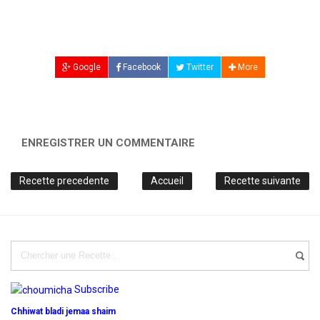
Google
Facebook
Twitter
More
ENREGISTRER UN COMMENTAIRE
Recette precedente
Accueil
Recette suivante
Subscribe
Chhiwat bladi jemaa shaim