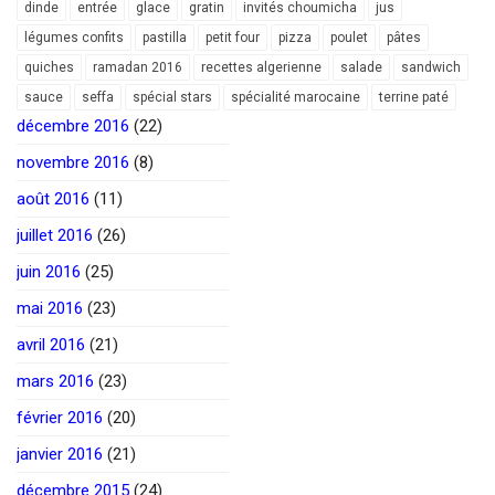
dinde
entrée
glace
gratin
invités choumicha
jus
légumes confits
pastilla
petit four
pizza
poulet
pâtes
quiches
ramadan 2016
recettes algerienne
salade
sandwich
sauce
seffa
spécial stars
spécialité marocaine
terrine paté
décembre 2016
(22)
novembre 2016
(8)
août 2016
(11)
juillet 2016
(26)
juin 2016
(25)
mai 2016
(23)
avril 2016
(21)
mars 2016
(23)
février 2016
(20)
janvier 2016
(21)
décembre 2015
(24)