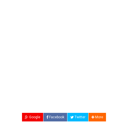
Google
Facebook
Twitter
More