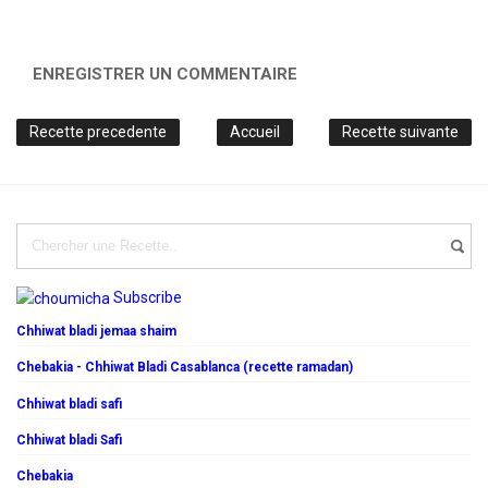
ENREGISTRER UN COMMENTAIRE
Recette precedente
Accueil
Recette suivante
Subscribe
Chhiwat bladi jemaa shaim
Chebakia - Chhiwat Bladi Casablanca (recette ramadan)
Chhiwat bladi safi
Chhiwat bladi Safi
Chebakia