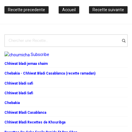
Recette precedente
Accueil
Recette suivante
Subscribe
Chhiwat bladi jemaa shaim
Chebakia - Chhiwat Bladi Casablanca (recette ramadan)
Chhiwat bladi safi
Chhiwat bladi Safi
Chebakia
Chhiwat Bladi Casablanca
Chhiwat Bladi Recettes de Khouribga