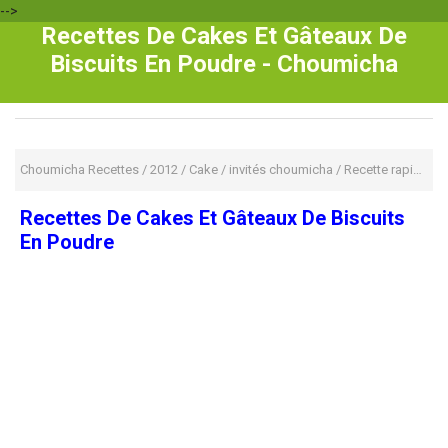
-->
Recettes De Cakes Et Gâteaux De
Biscuits En Poudre - Choumicha
Choumicha Recettes
/
2012
/
Cake
/
invités choumicha
/
Recette rapide
/
R
Recettes De Cakes Et Gâteaux De Biscuits
En Poudre