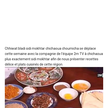
Chhiwat bladi sidi mokhtar chichaoua
choumicha se déplace
cette semaine avec la compagnie de l’équipe 2m TV à chichaoua
plus exactement sidi mokhtar afin de nous présenter recettes
délice et plats cuisinés de cette région.