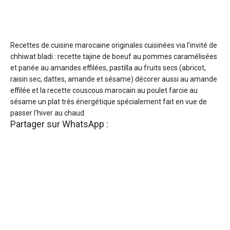
Recettes de cuisine marocaine originales cuisinées via l’invité de
chhiwat bladi : recette tajine de boeuf au pommes caramélisées
et panée au amandes effilées, pastilla au fruits secs (abricot,
raisin sec, dattes, amande et sésame) décorer aussi au amande
effilée et la recette couscous marocain au poulet farcie au
sésame un plat très énergétique spécialement fait en vue de
passer l'hiver au chaud.
Partager sur WhatsApp :