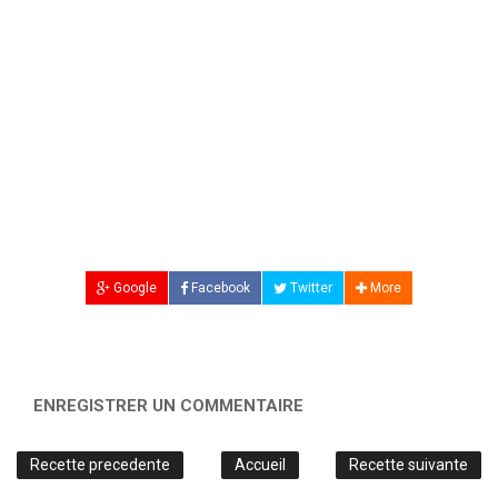
Google
Facebook
Twitter
More
ENREGISTRER UN COMMENTAIRE
Recette precedente
Accueil
Recette suivante