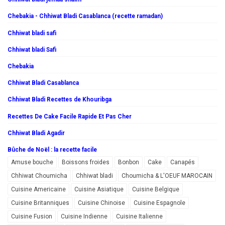
Chebakia - Chhiwat Bladi Casablanca (recette ramadan)
Chhiwat bladi safi
Chhiwat bladi Safi
Chebakia
Chhiwat Bladi Casablanca
Chhiwat Bladi Recettes de Khouribga
Recettes De Cake Facile Rapide Et Pas Cher
Chhiwat Bladi Agadir
Bûche de Noël : la recette facile
Amuse bouche
Boissons froides
Bonbon
Cake
Canapés
Chhiwat Choumicha
Chhiwat bladi
Choumicha & L'OEUF MAROCAIN
Cuisine Americaine
Cuisine Asiatique
Cuisine Belgique
Cuisine Britanniques
Cuisine Chinoise
Cuisine Espagnole
Cuisine Fusion
Cuisine Indienne
Cuisine Italienne