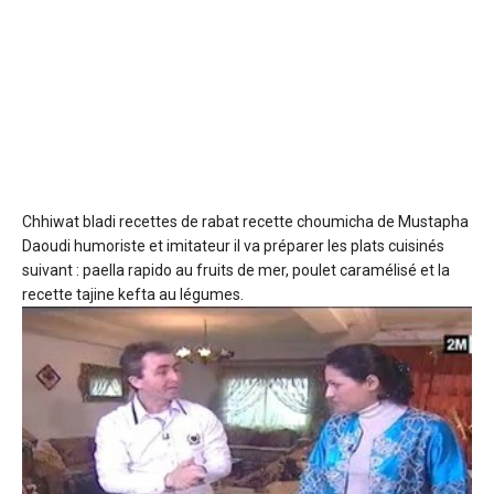
Chhiwat bladi recettes de rabat
recette choumicha de Mustapha
Daoudi humoriste et imitateur il va préparer les plats cuisinés
suivant : paella rapido au fruits de mer, poulet caramélisé et la
recette tajine kefta au légumes.