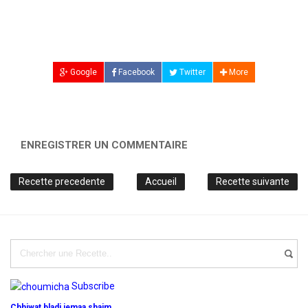
Google
Facebook
Twitter
More
ENREGISTRER UN COMMENTAIRE
Recette precedente
Accueil
Recette suivante
Subscribe
Chhiwat bladi jemaa shaim