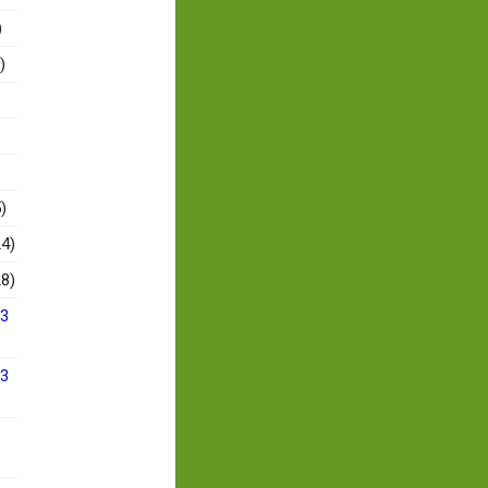
)
)
)
4)
8)
13
13