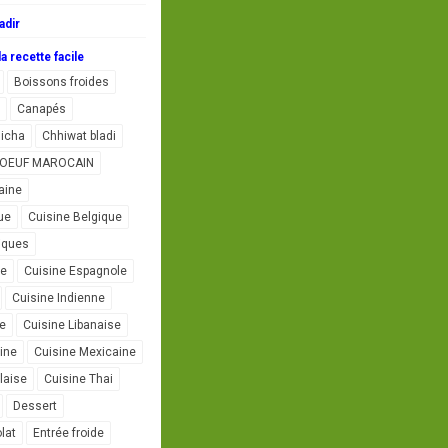
adir
a recette facile
Boissons froides
Canapés
icha
Chhiwat bladi
L'OEUF MAROCAIN
aine
ue
Cuisine Belgique
iques
se
Cuisine Espagnole
Cuisine Indienne
ne
Cuisine Libanaise
ine
Cuisine Mexicaine
laise
Cuisine Thai
Dessert
lat
Entrée froide