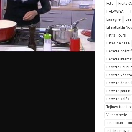
Fete
Fruits C
HALAWIYAT
H
Lasagne
Les
Lilmatbakhi No
Petits Fours
Pâtes de base
Recette Apéritif
Recette Interna
Recette Pour E
Recette Végéta
Recette de noe
Recette pour ma
Recette salés
Tajines traditio
Viennoiserie
couscous
cu
cuisine moyen 