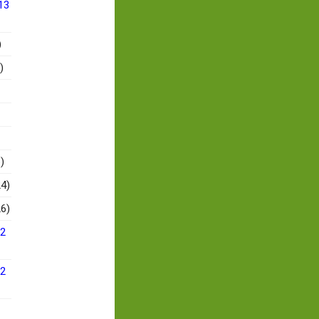
13
)
)
)
4)
6)
12
12