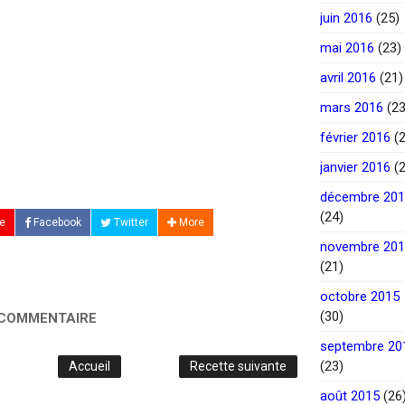
juin 2016
(25)
mai 2016
(23)
avril 2016
(21)
mars 2016
(23
février 2016
(2
janvier 2016
(2
décembre 20
(24)
e
Facebook
Twitter
More
novembre 20
(21)
octobre 2015
(30)
 COMMENTAIRE
septembre 20
(23)
Accueil
Recette suivante
août 2015
(26