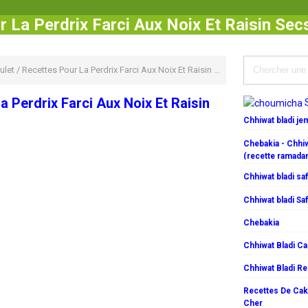
 La Perdrix Farci Aux Noix Et Raisin Se
ulet
/
Recettes Pour La Perdrix Farci Aux Noix Et Raisin Secs
a Perdrix Farci Aux Noix Et Raisin
Chhiwat bladi j
Chebakia - Chhiw
(recette ramada
Chhiwat bladi saf
Chhiwat bladi Saf
Chebakia
Chhiwat Bladi C
Chhiwat Bladi R
Recettes De Cake
Cher