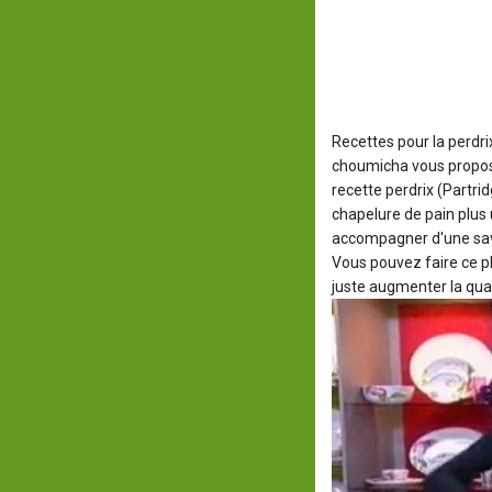
Recettes pour la perdrix
choumicha vous propose
recette perdrix (Partridg
chapelure de pain plus
accompagner d'une sav
Vous pouvez faire ce pl
juste augmenter la quan