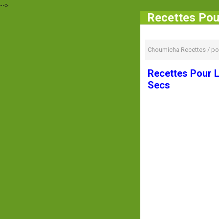
-->
Recettes Pour
Choumicha Recettes
/
po
Recettes Pour L
Secs