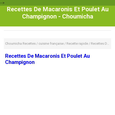
-->
Recettes De Macaronis Et Poulet Au
Champignon - Choumicha
Choumicha Recettes
/
cuisine française
/
Recette rapide
/
Recettes De Macaronis Et Poulet Au Champignon
Recettes De Macaronis Et Poulet Au
Champignon