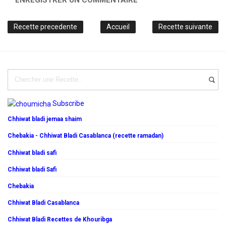
Recette precedente
Accueil
Recette suivante
Subscribe
Chhiwat bladi jemaa shaim
Chebakia - Chhiwat Bladi Casablanca (recette ramadan)
Chhiwat bladi safi
Chhiwat bladi Safi
Chebakia
Chhiwat Bladi Casablanca
Chhiwat Bladi Recettes de Khouribga