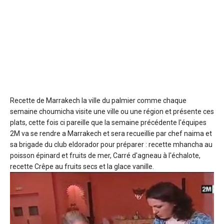
Recette de Marrakech la ville du palmier
comme chaque
semaine choumicha visite une ville ou une région et présente ces
plats, cette fois ci pareille que la semaine précédente l'équipes
2M va se rendre a Marrakech et sera recueillie par chef naima et
sa brigade du club eldorador pour préparer : recette mhancha au
poisson épinard et fruits de mer, Carré d'agneau à l'échalote,
recette Crêpe au fruits secs et la glace vanille.