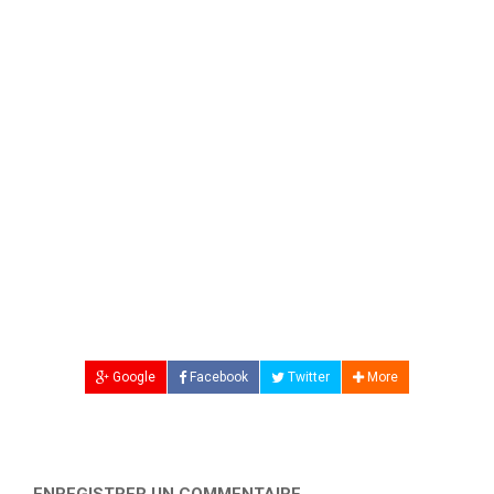
Google
Facebook
Twitter
More
ENREGISTRER UN COMMENTAIRE