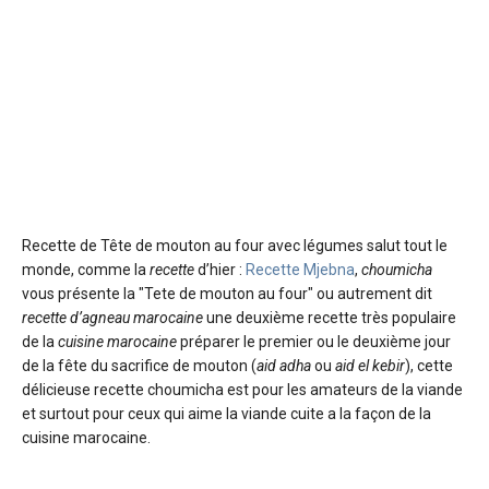
Recette de Tête de mouton au four avec légumes
salut tout le
monde, comme la
recette
d’hier :
Recette Mjebna
,
choumicha
vous présente la "Tete de mouton au four" ou autrement dit
recette d’agneau marocaine
une deuxième recette très populaire
de la
cuisine marocaine
préparer le premier ou le deuxième jour
de la fête du sacrifice de mouton (
aid adha
ou
aid el kebir
), cette
délicieuse recette choumicha est pour les amateurs de la viande
et surtout pour ceux qui aime la viande cuite a la façon de la
cuisine marocaine.