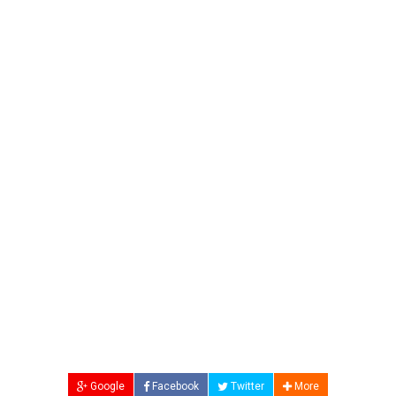
Google
Facebook
Twitter
More