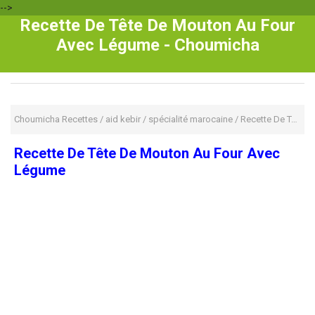
-->
Recette De Tête De Mouton Au Four
Avec Légume - Choumicha
Choumicha Recettes
/
aid kebir
/
spécialité marocaine
/
Recette De Tête De Mouton Au Four Avec Légume
Recette De Tête De Mouton Au Four Avec
Légume