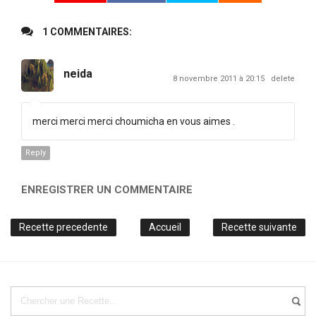
1 COMMENTAIRES:
neida
8 novembre 2011 à 20:15
delete
merci merci merci choumicha en vous aimes .
Reply
ENREGISTRER UN COMMENTAIRE
Recette precedente
Accueil
Recette suivante