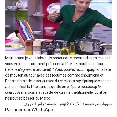
Maintenant je vous laisse visionner cette recette choumicha, qui
vous explique, comment préparer la tête de mouton au four
(
recette d’agneau marocaine
) ? Vous pouvez accompagner la tete
de mouton au four avec des légumes comme choumicha et
l’idéale serait de le servir avec du
couscous royal
puisque c’est aid
adha et c’est la fête dans la quelle en prépare beaucoup
le
couscous
marocain la recette de cuisine traditionnelle, dont on
ne peut se passer au Maroc.
شهيوات مع شميشة : الأربعاء 2 نونبر - شميشة راس الخروف
Partager sur WhatsApp :