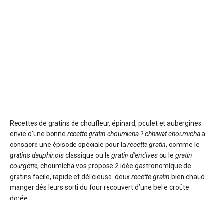
Recettes de gratins de choufleur, épinard, poulet et aubergines
envie d'une bonne
recette gratin
choumicha
?
chhiwat choumicha
a
consacré une épisode spéciale pour la
recette gratin
, comme le
gratins dauphinois
classique ou le
gratin d'endives
ou le
gratin
courgette
, choumicha vos propose 2 idée gastronomique de
gratins facile, rapide et délicieuse. deux
recette gratin
bien chaud
manger dés leurs sorti du four recouvert d’une belle croûte
dorée.