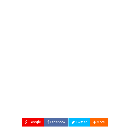
Google
Facebook
Twitter
More