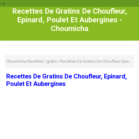
-->
Recettes De Gratins De Choufleur,
Epinard, Poulet Et Aubergines -
Choumicha
Choumicha Recettes
/
gratin
/
Recettes De Gratins De Choufleur, Epinard, Poulet Et Aubergines
Recettes De Gratins De Choufleur, Epinard,
Poulet Et Aubergines