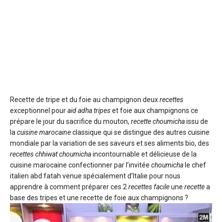
Recette de tripe et du foie au champignon
deux
recettes
exceptionnel pour
aid adha
tripes
et foie aux champignons ce
prépare le jour du sacrifice du mouton,
recette choumicha
issu de
la
cuisine marocaine
classique qui se distingue des autres cuisine
mondiale par la variation de ses saveurs et ses aliments bio, des
recettes
chhiwat choumicha
incontournable et délicieuse de la
cuisine marocaine confectionner par l’invitée
choumicha
le chef
italien abd fatah venue spécialement d’Italie pour nous
apprendre à comment préparer ces 2
recettes facile
une
recette
a
base des tripes et une recette de foie aux champignons ?