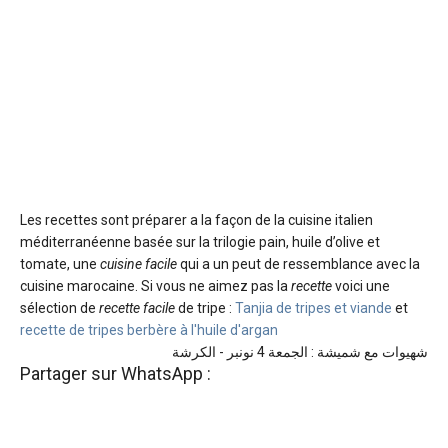
Les recettes sont préparer a la façon de la cuisine italien
méditerranéenne basée sur la trilogie pain, huile d’olive et
tomate, une
cuisine facile
qui a un peut de ressemblance avec la
cuisine marocaine. Si vous ne aimez pas la
recette
voici une
sélection de
recette facile
de tripe :
Tanjia de tripes et viande
et
recette de tripes berbère à l'huile d'argan
شهيوات مع شميشة : الجمعة 4 نونبر - الكرشة
Partager sur WhatsApp :