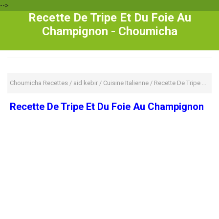
-->
Recette De Tripe Et Du Foie Au
Champignon - Choumicha
Choumicha Recettes
/
aid kebir
/
Cuisine Italienne
/
Recette De Tripe Et Du Foie Au Champignon
Recette De Tripe Et Du Foie Au Champignon