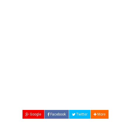
Google
Facebook
Twitter
More