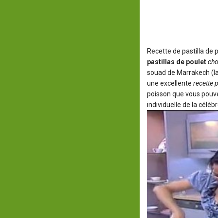
Recette de pastilla de 
pastillas de poulet
ch
souad de Marrakech (la 
une excellente
recette 
poisson que vous pouvez
individuelle de la célèb