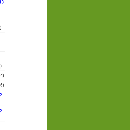
13
)
)
)
4)
6)
12
12