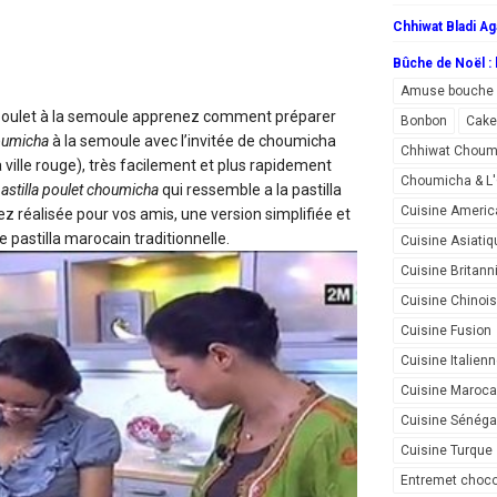
Chhiwat Bladi Ag
Bûche de Noël : l
Amuse bouche
poulet à la semoule
apprenez comment préparer
Bonbon
Cake
oumicha
à la semoule avec l’invitée de choumicha
Chhiwat Choum
ville rouge), très facilement et plus rapidement
Choumicha & 
pastilla poulet choumicha
qui ressemble a la pastilla
Cuisine Americ
 réalisée pour vos amis, une version simplifiée et
re pastilla marocain traditionnelle.
Cuisine Asiatiq
Cuisine Britann
Cuisine Chinoi
Cuisine Fusion
Cuisine Italien
Cuisine Maroca
Cuisine Sénéga
Cuisine Turque
Entremet choco