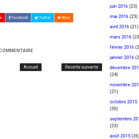
juin 2016
(25)
mai 2016
(23)
e
Facebook
Twitter
More
avril 2016
(21)
mars 2016
(23
février 2016
(2
 COMMENTAIRE
janvier 2016
(2
Accueil
Recette suivante
décembre 20
(24)
novembre 20
(21)
octobre 2015
(30)
septembre 20
(23)
août 2015
(26