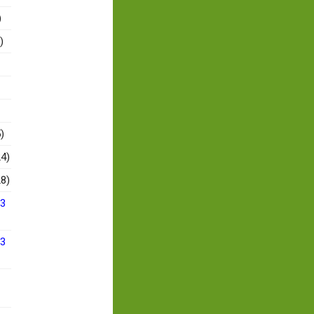
)
)
)
4)
8)
13
13