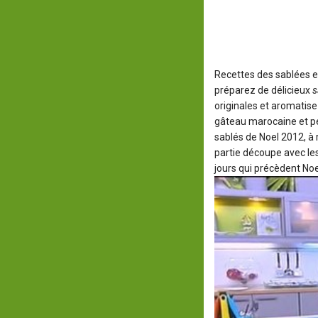
Recettes des sablées e
préparez de délicieux
s
originales et aromatise
gâteau marocaine et pet
sablés de Noel 2012, à 
partie découpe avec le
jours qui précèdent Noe