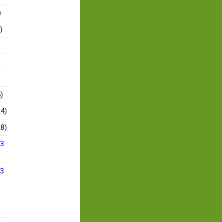
)
)
)
4)
8)
13
13