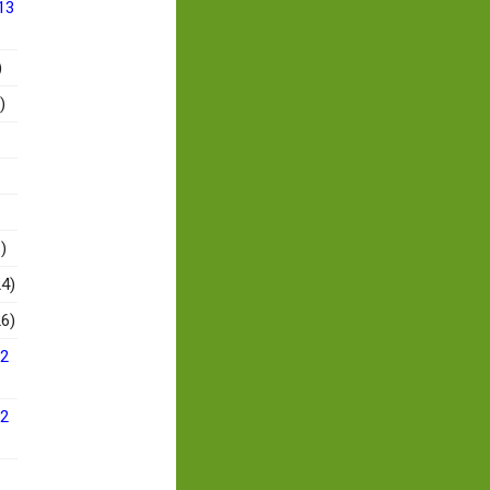
13
)
)
)
4)
6)
12
12