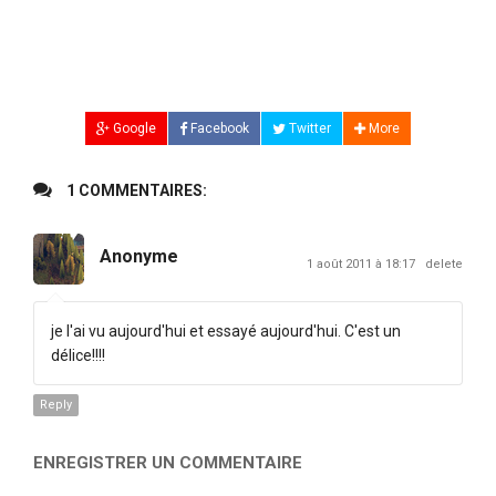
Google
Facebook
Twitter
More
1 COMMENTAIRES:
Anonyme
1 août 2011 à 18:17
delete
je l'ai vu aujourd'hui et essayé aujourd'hui. C'est un
délice!!!!
Reply
ENREGISTRER UN COMMENTAIRE