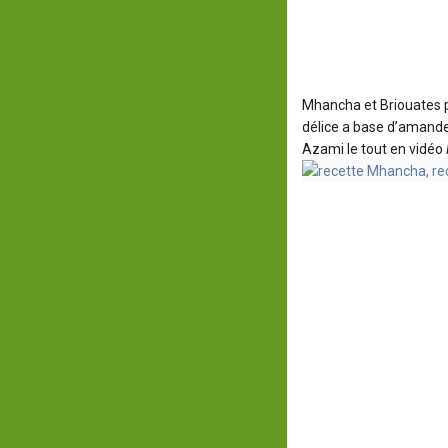
Mhancha et Briouates
délice a base d’amand
Azami le tout en vidéo