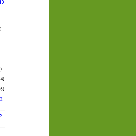
13
)
)
)
4)
6)
12
12