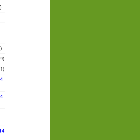
)
)
9)
1)
14
14
14