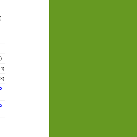
)
)
)
4)
8)
13
13