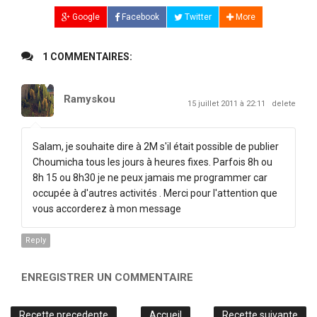
Google
Facebook
Twitter
More
1 COMMENTAIRES:
Ramyskou
15 juillet 2011 à 22:11
delete
Salam, je souhaite dire à 2M s'il était possible de publier
Choumicha tous les jours à heures fixes. Parfois 8h ou
8h 15 ou 8h30 je ne peux jamais me programmer car
occupée à d'autres activités . Merci pour l'attention que
vous accorderez à mon message
Reply
ENREGISTRER UN COMMENTAIRE
Recette precedente
Accueil
Recette suivante