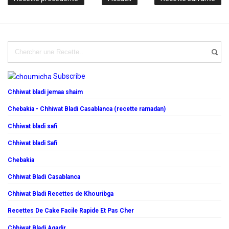
Subscribe
Chhiwat bladi jemaa shaim
Chebakia - Chhiwat Bladi Casablanca (recette ramadan)
Chhiwat bladi safi
Chhiwat bladi Safi
Chebakia
Chhiwat Bladi Casablanca
Chhiwat Bladi Recettes de Khouribga
Recettes De Cake Facile Rapide Et Pas Cher
Chhiwat Bladi Agadir