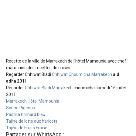
Recette de la ville de Marrakech
de l’hôtel Mamounia avec chef
marocaine des recettes de cuisine.
Regarder Chhiwat Bladi
Chhiwat Choumicha Marrakech
aid
adha 2011
Regarder
Chhiwat Bladi Marrakech
choumicha samedi 16 juillet
2011.
Marrakech Hôtel Mamounia
Soupe Pigeons
Pastilla homard bleu
Tajine de lotte aux haricots
Tajine de Fruits Fraise
Partager sur WhatsApp :