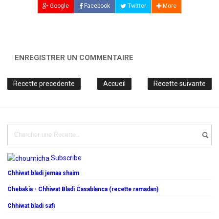
Google
Facebook
Twitter
More
ENREGISTRER UN COMMENTAIRE
Recette precedente
Accueil
Recette suivante
Subscribe
Chhiwat bladi jemaa shaim
Chebakia - Chhiwat Bladi Casablanca (recette ramadan)
Chhiwat bladi safi