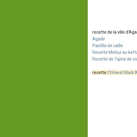
recette de la ville d'Ag
Agadir
Pastilla de caille
Recette Meloui au keft
Recette de Tajine de vi
recette
Chhiwat Bladi 