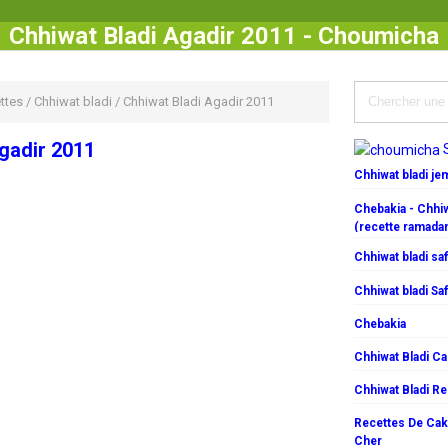
Chhiwat Bladi Agadir 2011 - Choumicha
ttes
/
Chhiwat bladi
/
Chhiwat Bladi Agadir 2011
gadir 2011
Chhiwat bladi j
Chebakia - Chhiw
(recette ramada
Chhiwat bladi saf
Chhiwat bladi Saf
Chebakia
Chhiwat Bladi C
Chhiwat Bladi R
Recettes De Cake
Cher