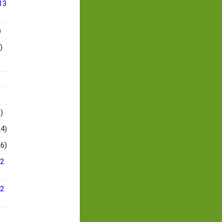
13
)
)
)
4)
6)
12
12