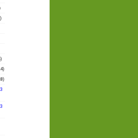
)
)
)
4)
8)
13
13