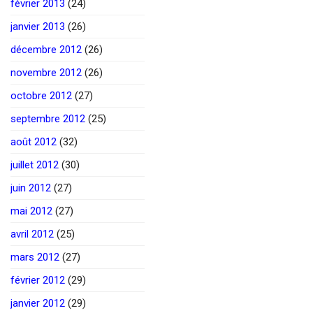
février 2013
(24)
janvier 2013
(26)
décembre 2012
(26)
novembre 2012
(26)
octobre 2012
(27)
septembre 2012
(25)
août 2012
(32)
juillet 2012
(30)
juin 2012
(27)
mai 2012
(27)
avril 2012
(25)
mars 2012
(27)
février 2012
(29)
janvier 2012
(29)