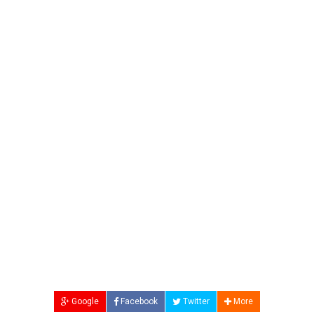
Google
Facebook
Twitter
More