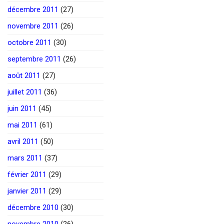
décembre 2011
(27)
novembre 2011
(26)
octobre 2011
(30)
septembre 2011
(26)
août 2011
(27)
juillet 2011
(36)
juin 2011
(45)
mai 2011
(61)
avril 2011
(50)
mars 2011
(37)
février 2011
(29)
janvier 2011
(29)
décembre 2010
(30)
novembre 2010
(26)