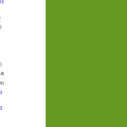
13
)
)
)
4)
6)
12
12