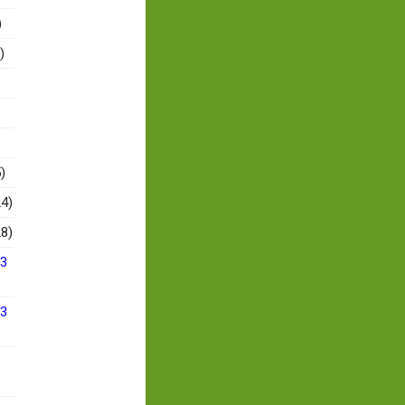
)
)
)
4)
8)
13
13