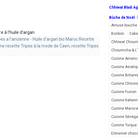
Chhiwat Bladi Ag
Bûche de Noël : l
Amuse bouche
e à l'huile d'argan
Bonbon
Cake
Chhiwat Choum
Choumicha & 
Cuisine Americ
Cuisine Asiatiq
Cuisine Britann
Cuisine Chinoi
Cuisine Fusion
Cuisine Italien
Cuisine Maroca
Cuisine Sénéga
Cuisine Turque
Entremet choco