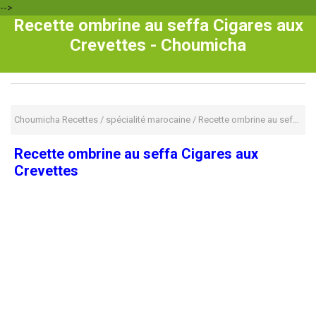
-->
Recette ombrine au seffa Cigares aux
Crevettes - Choumicha
Choumicha Recettes
/
spécialité marocaine
/
Recette ombrine au seffa Cigares aux Crevettes
Recette ombrine au seffa Cigares aux
Crevettes