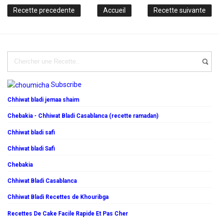
Recette precedente
Accueil
Recette suivante
Subscribe
Chhiwat bladi jemaa shaim
Chebakia - Chhiwat Bladi Casablanca (recette ramadan)
Chhiwat bladi safi
Chhiwat bladi Safi
Chebakia
Chhiwat Bladi Casablanca
Chhiwat Bladi Recettes de Khouribga
Recettes De Cake Facile Rapide Et Pas Cher