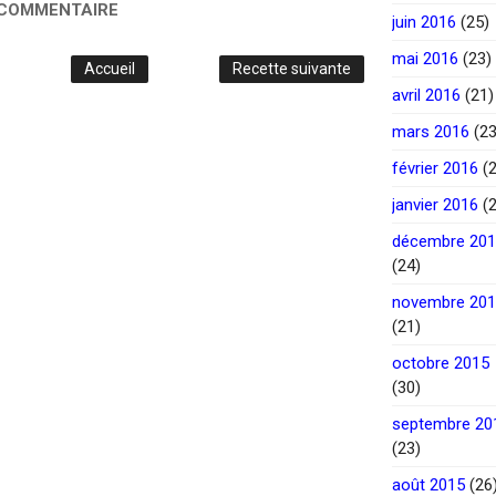
 COMMENTAIRE
juin 2016
(25)
mai 2016
(23)
Accueil
Recette suivante
avril 2016
(21)
mars 2016
(23
février 2016
(2
janvier 2016
(2
décembre 20
(24)
novembre 20
(21)
octobre 2015
(30)
septembre 20
(23)
août 2015
(26