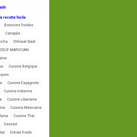
adir
a recette facile
Boissons froides
Canapés
icha
Chhiwat bladi
L'OEUF MAROCAIN
aine
ue
Cuisine Belgique
iques
se
Cuisine Espagnole
Cuisine Indienne
ne
Cuisine Libanaise
ine
Cuisine Mexicaine
laise
Cuisine Thai
Dessert
lat
Entrée froide