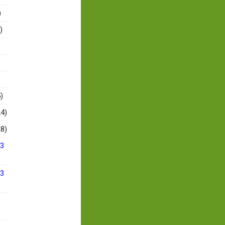
)
)
)
4)
8)
13
13