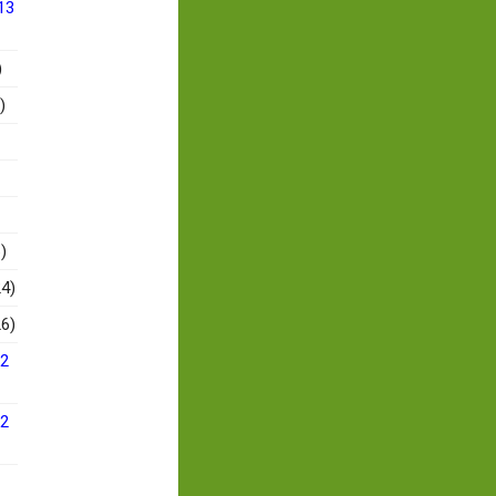
13
)
)
)
4)
6)
12
12