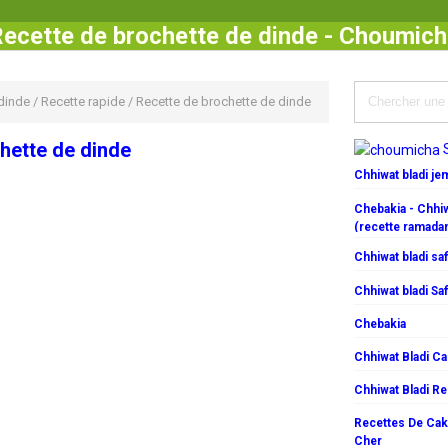
ecette de brochette de dinde - Choumic
dinde
/
Recette rapide
/
Recette de brochette de dinde
hette de dinde
Chhiwat bladi j
Chebakia - Chhiw
(recette ramada
Chhiwat bladi saf
Chhiwat bladi Saf
Chebakia
Chhiwat Bladi C
Chhiwat Bladi R
Recettes De Cake
Cher