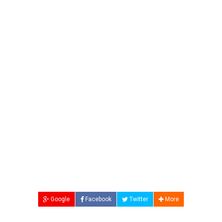
Google
Facebook
Twitter
More