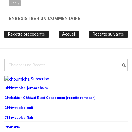
Reply
ENREGISTRER UN COMMENTAIRE
Recette precedente
Accueil
Recette suivante
Subscribe
Chhiwat bladi jemaa shaim
Chebakia - Chhiwat Bladi Casablanca (recette ramadan)
Chhiwat bladi safi
Chhiwat bladi Safi
Chebakia