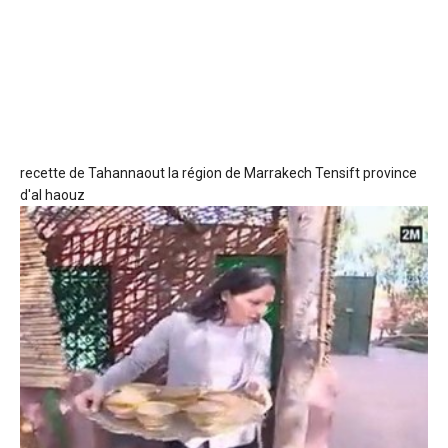
recette de Tahannaout
la région de Marrakech Tensift province
d'al haouz