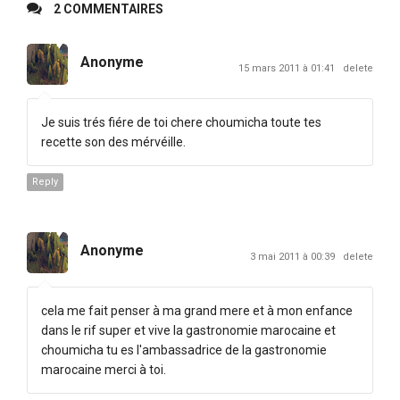
2 COMMENTAIRES
Anonyme
15 mars 2011 à 01:41
delete
Je suis trés fiére de toi chere choumicha toute tes
recette son des mérvéille.
Reply
Anonyme
3 mai 2011 à 00:39
delete
cela me fait penser à ma grand mere et à mon enfance
dans le rif super et vive la gastronomie marocaine et
choumicha tu es l'ambassadrice de la gastronomie
marocaine merci à toi.