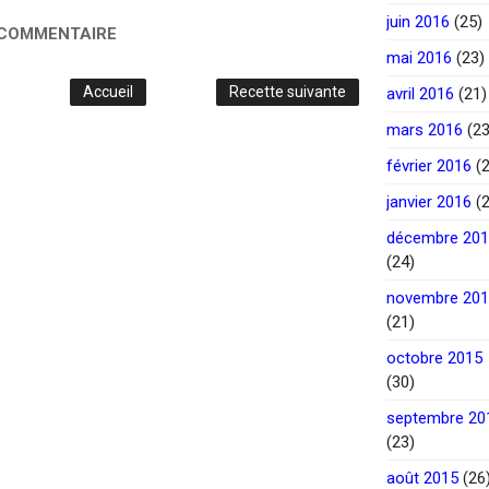
juin 2016
(25)
 COMMENTAIRE
mai 2016
(23)
Accueil
Recette suivante
avril 2016
(21)
mars 2016
(23
février 2016
(2
janvier 2016
(2
décembre 20
(24)
novembre 20
(21)
octobre 2015
(30)
septembre 20
(23)
août 2015
(26