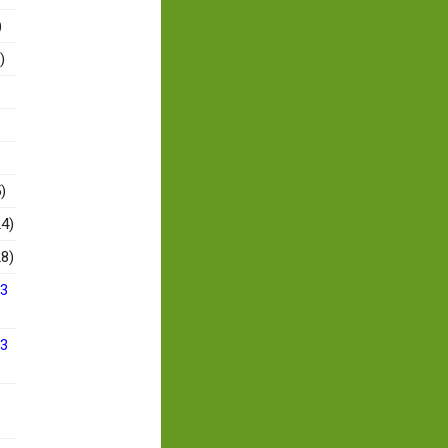
)
)
)
4)
8)
13
13