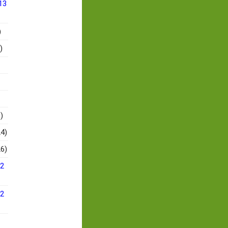
13
)
)
)
4)
6)
12
12