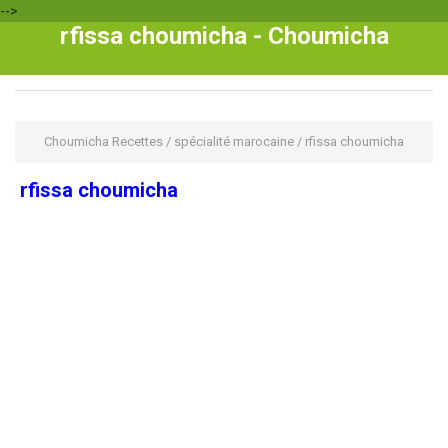
-->
rfissa choumicha - Choumicha
Choumicha Recettes
/
spécialité marocaine
/
rfissa choumicha
rfissa choumicha