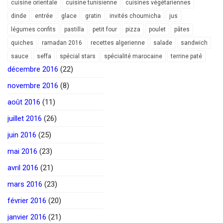
cuisine orientale
cuisine tunisienne
cuisines végétariennes
dinde
entrée
glace
gratin
invités choumicha
jus
légumes confits
pastilla
petit four
pizza
poulet
pâtes
quiches
ramadan 2016
recettes algerienne
salade
sandwich
sauce
seffa
spécial stars
spécialité marocaine
terrine paté
décembre 2016
(22)
novembre 2016
(8)
août 2016
(11)
juillet 2016
(26)
juin 2016
(25)
mai 2016
(23)
avril 2016
(21)
mars 2016
(23)
février 2016
(20)
janvier 2016
(21)