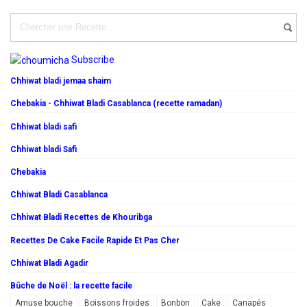
Subscribe
Chhiwat bladi jemaa shaim
Chebakia - Chhiwat Bladi Casablanca (recette ramadan)
Chhiwat bladi safi
Chhiwat bladi Safi
Chebakia
Chhiwat Bladi Casablanca
Chhiwat Bladi Recettes de Khouribga
Recettes De Cake Facile Rapide Et Pas Cher
Chhiwat Bladi Agadir
Bûche de Noël : la recette facile
Amuse bouche
Boissons froides
Bonbon
Cake
Canapés