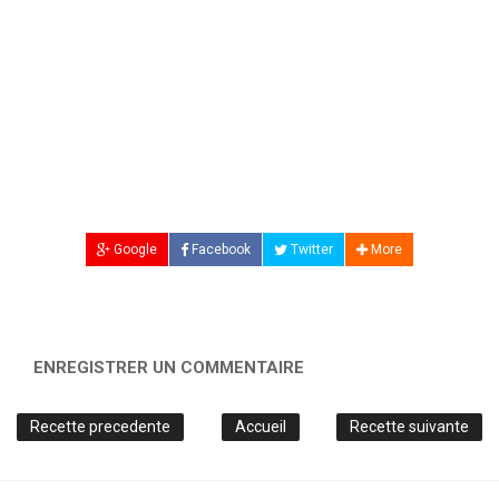
Google
Facebook
Twitter
More
ENREGISTRER UN COMMENTAIRE
Recette precedente
Accueil
Recette suivante