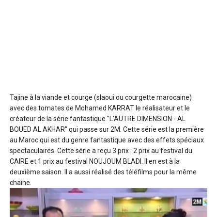
Tajine à la viande et courge (slaoui ou courgette marocaine)
avec des tomates de Mohamed KARRAT le réalisateur et le
créateur de la série fantastique "L'AUTRE DIMENSION - AL
BOUED AL AKHAR" qui passe sur 2M.
Cette série est la première
au Maroc qui est du genre fantastique avec des effets spéciaux
spectaculaires. Cette série a reçu 3 prix : 2 prix au festival du
CAIRE et 1 prix au festival NOUJOUM BLADI. Il en est à la
deuxième saison. Il a aussi réalisé des téléfilms pour la même
chaîne.