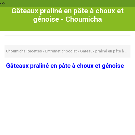
-->
Gâteaux praliné en pâte à choux et
génoise - Choumicha
Choumicha Recettes
/
Entremet chocolat
/
Gâteaux praliné en pâte à choux et génoise
Gâteaux praliné en pâte à choux et génoise