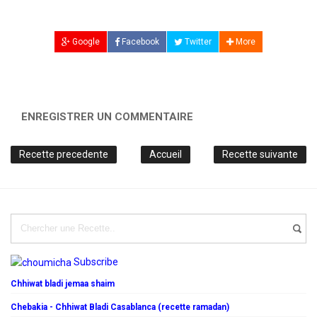
Google
Facebook
Twitter
More
ENREGISTRER UN COMMENTAIRE
Recette precedente
Accueil
Recette suivante
Subscribe
Chhiwat bladi jemaa shaim
Chebakia - Chhiwat Bladi Casablanca (recette ramadan)