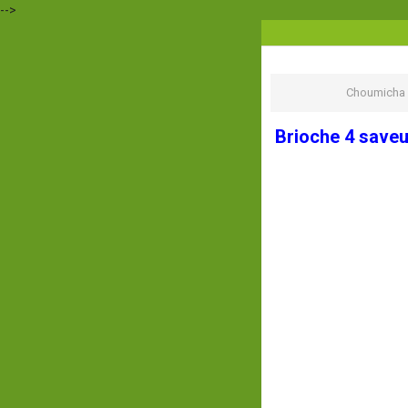
-->
Choumicha 
Brioche 4 save