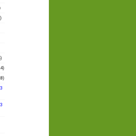
)
)
)
4)
8)
13
13