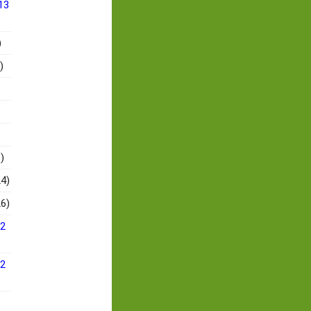
13
)
)
)
4)
6)
12
12