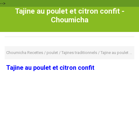
-->
Tajine au poulet et citron confit -
Choumicha
Choumicha Recettes
/
poulet
/
Tajines traditionnels
/
Tajine au poulet et citron confit
Tajine au poulet et citron confit