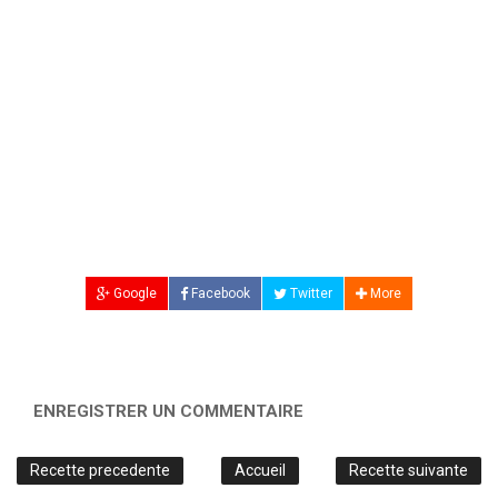
Google
Facebook
Twitter
More
ENREGISTRER UN COMMENTAIRE
Recette precedente
Accueil
Recette suivante