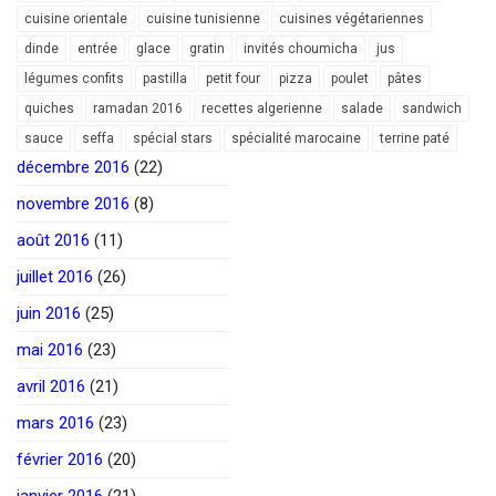
cuisine orientale
cuisine tunisienne
cuisines végétariennes
dinde
entrée
glace
gratin
invités choumicha
jus
légumes confits
pastilla
petit four
pizza
poulet
pâtes
quiches
ramadan 2016
recettes algerienne
salade
sandwich
sauce
seffa
spécial stars
spécialité marocaine
terrine paté
décembre 2016
(22)
novembre 2016
(8)
août 2016
(11)
juillet 2016
(26)
juin 2016
(25)
mai 2016
(23)
avril 2016
(21)
mars 2016
(23)
février 2016
(20)