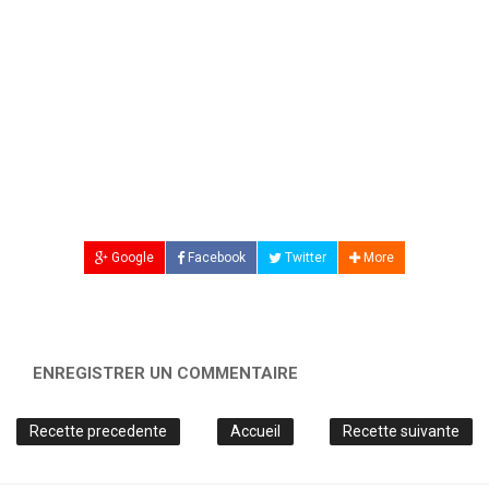
Google
Facebook
Twitter
More
ENREGISTRER UN COMMENTAIRE
Recette precedente
Accueil
Recette suivante