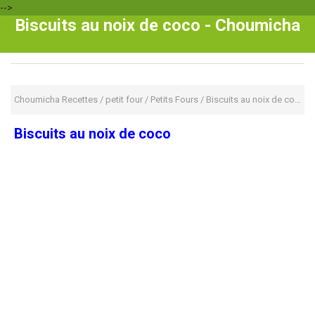
-->
Biscuits au noix de coco - Choumicha
Choumicha Recettes
/
petit four
/
Petits Fours
/
Biscuits au noix de coco
Biscuits au noix de coco