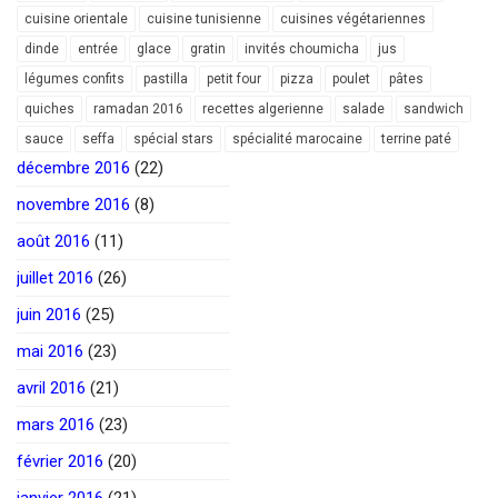
cuisine orientale
cuisine tunisienne
cuisines végétariennes
dinde
entrée
glace
gratin
invités choumicha
jus
légumes confits
pastilla
petit four
pizza
poulet
pâtes
quiches
ramadan 2016
recettes algerienne
salade
sandwich
sauce
seffa
spécial stars
spécialité marocaine
terrine paté
décembre 2016
(22)
novembre 2016
(8)
août 2016
(11)
juillet 2016
(26)
juin 2016
(25)
mai 2016
(23)
avril 2016
(21)
mars 2016
(23)
février 2016
(20)