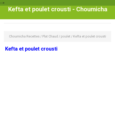
-->
Kefta et poulet crousti - Choumicha
Choumicha Recettes
/
Plat Chaud
/
poulet
/
Kefta et poulet crousti
Kefta et poulet crousti