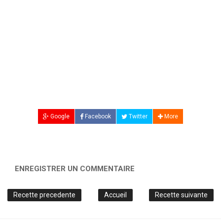
Google
Facebook
Twitter
More
ENREGISTRER UN COMMENTAIRE
Recette precedente
Accueil
Recette suivante