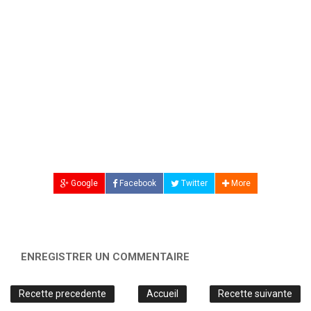
Google
Facebook
Twitter
More
ENREGISTRER UN COMMENTAIRE
Recette precedente
Accueil
Recette suivante